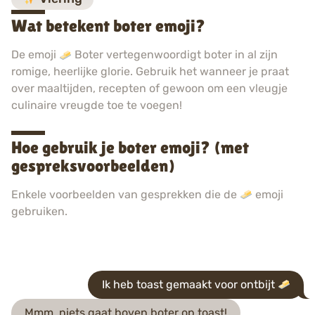
Wat betekent boter emoji?
De emoji
Boter vertegenwoordigt boter in al zijn
romige, heerlijke glorie. Gebruik het wanneer je praat
over maaltijden, recepten of gewoon om een vleugje
culinaire vreugde toe te voegen!
Hoe gebruik je boter emoji? (met
gespreksvoorbeelden)
Enkele voorbeelden van gesprekken die de
emoji
gebruiken.
Ik heb toast gemaakt voor ontbijt
Mmm, niets gaat boven boter op toast!