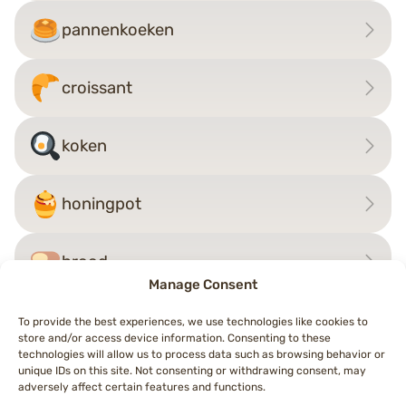
pannenkoeken
croissant
koken
honingpot
brood
Manage Consent
To provide the best experiences, we use technologies like cookies to
store and/or access device information. Consenting to these
Bericht
technologies will allow us to process data such as browsing behavior or
←
wafel
mate
→
unique IDs on this site. Not consenting or withdrawing consent, may
navigatie
adversely affect certain features and functions.