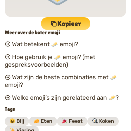
Kopieer
Meer over de boter emoji
Wat betekent
emoji?
Hoe gebruik je
emoji? (met
gespreksvoorbeelden)
Wat zijn de beste combinaties met
emoji?
Welke emoji’s zijn gerelateerd aan
?
Tags
Blij
Eten
Feest
Koken
Viering