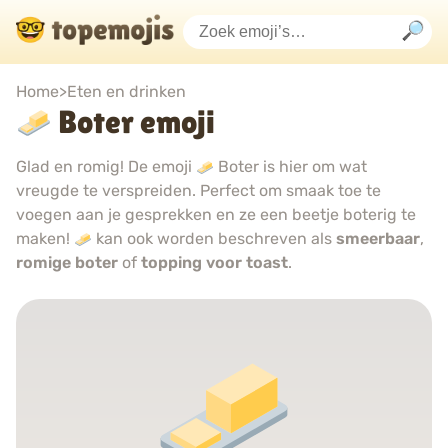
Home
>
Eten en drinken
Boter emoji
Glad en romig! De emoji
Boter is hier om wat
vreugde te verspreiden. Perfect om smaak toe te
voegen aan je gesprekken en ze een beetje boterig te
maken!
kan ook worden beschreven als
smeerbaar
,
romige boter
of
topping voor toast
.