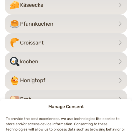
Käseecke
Pfannkuchen
Croissant
kochen
Honigtopf
Brot
Manage Consent
To provide the best experiences, we use technologies like cookies to
store and/or access device information. Consenting to these
Beitragsnavigation
technologies will allow us to process data such as browsing behavior or
←
Waffel
Mate
→