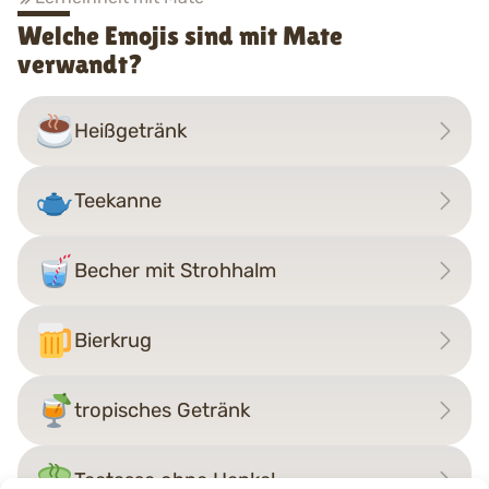
Welche Emojis sind mit Mate
verwandt?
Heißgetränk
Teekanne
Becher mit Strohhalm
Bierkrug
tropisches Getränk
Teetasse ohne Henkel