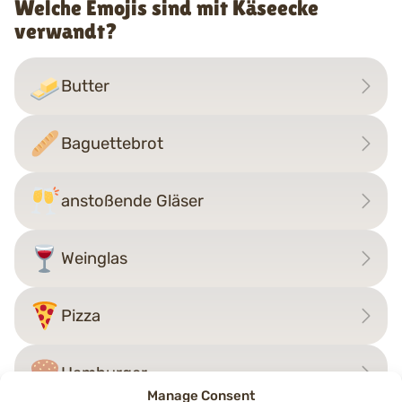
Welche Emojis sind mit Käseecke
verwandt?
Butter
Baguettebrot
anstoßende Gläser
Weinglas
Pizza
Hamburger
Manage Consent