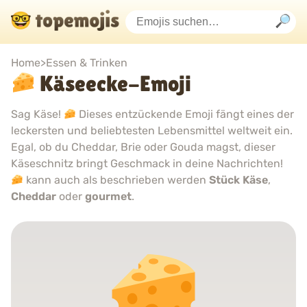
Home
>
Essen & Trinken
Käseecke-Emoji
Sag Käse!
Dieses entzückende Emoji fängt eines der
leckersten und beliebtesten Lebensmittel weltweit ein.
Egal, ob du Cheddar, Brie oder Gouda magst, dieser
Käseschnitz bringt Geschmack in deine Nachrichten!
kann auch als beschrieben werden
Stück Käse
,
Cheddar
oder
gourmet
.