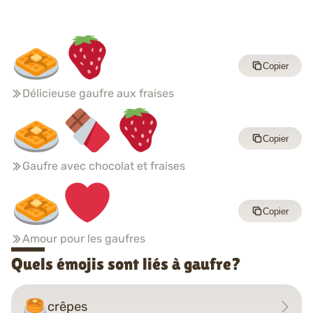
Copier
Délicieuse gaufre aux fraises
Copier
Gaufre avec chocolat et fraises
Copier
Amour pour les gaufres
Quels émojis sont liés à gaufre?
crêpes