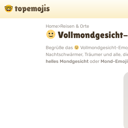
Home
>
Reisen & Orte
Vollmondgesicht-
Begrüße das
Vollmondgesicht-Emoji!
Nachtschwärmer, Träumer und alle, di
helles Mondgesicht
oder
Mond-Emoji