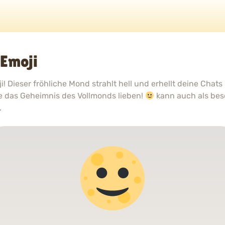
Emoji
 Dieser fröhliche Mond strahlt hell und erhellt deine Chats 
e das Geheimnis des Vollmonds lieben!
kann auch als be
.