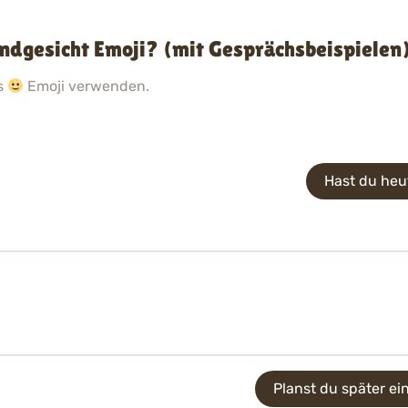
dgesicht Emoji? (mit Gesprächsbeispielen
as
Emoji verwenden.
Hast du heu
Planst du später e