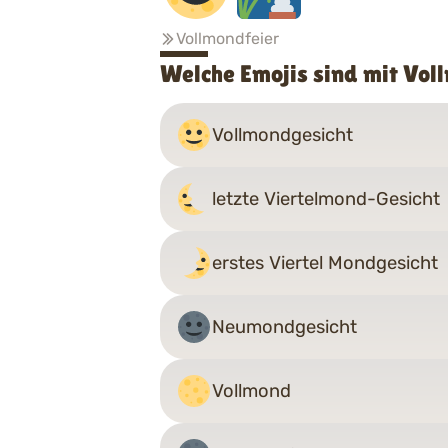
Vollmondfeier
Welche Emojis sind mit Vo
Vollmondgesicht
letzte Viertelmond-Gesicht
erstes Viertel Mondgesicht
Neumondgesicht
Vollmond