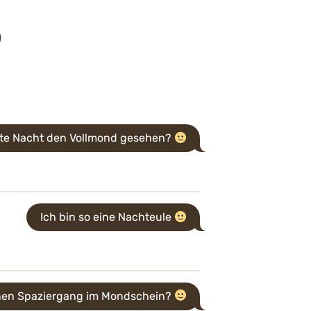
)
te Nacht den Vollmond gesehen?
Ich bin so eine Nachteule
inen Spaziergang im Mondschein?