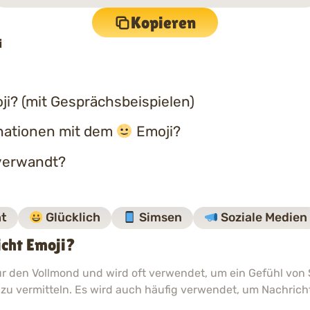
Kopieren
i
i? (mit Gesprächsbeispielen)
nationen mit dem
Emoji?
erwandt?
ht
Glücklich
Simsen
Soziale Medien
cht Emoji?
r den Vollmond und wird oft verwendet, um ein Gefühl von
zu vermitteln. Es wird auch häufig verwendet, um Nachricht