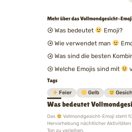
Mehr über das Vollmondgesicht-Emoj
Was bedeutet
Emoji?
Wie verwendet man
Emoj
Was sind die besten Kombi
Welche Emojis sind mit
v
Tags
Feier
Gelb
Gesic
Was bedeutet Vollmondgesi
Das
Vollmondgesicht-Emoji steht fü
Hervorhebung nächtlicher Aktivitäten 
Ton zu verleihen.