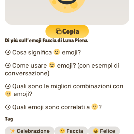
Copia
Di più sull’emoji Faccia di Luna Piena
Cosa significa
emoji?
Come usare
emoji? (con esempi di
conversazione)
Quali sono le migliori combinazioni con
emoji?
Quali emoji sono correlati a
?
Tag
Celebrazione
Faccia
Felice