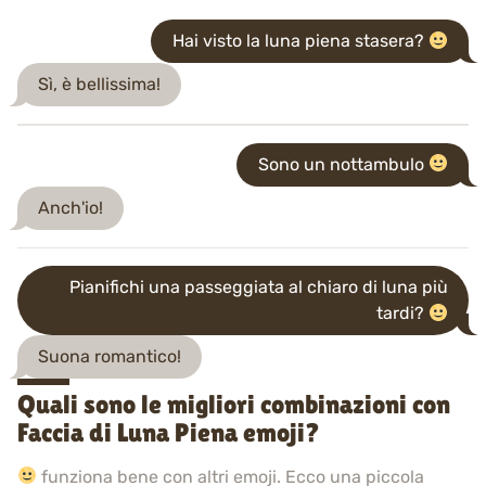
Hai visto la luna piena stasera?
Sì, è bellissima!
Sono un nottambulo
Anch'io!
Pianifichi una passeggiata al chiaro di luna più
tardi?
Suona romantico!
Quali sono le migliori combinazioni con
Faccia di Luna Piena emoji?
funziona bene con altri emoji. Ecco una piccola