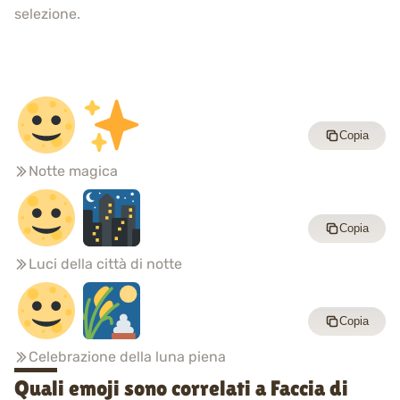
selezione.
Copia
Notte magica
Copia
Luci della città di notte
Copia
Celebrazione della luna piena
Quali emoji sono correlati a Faccia di