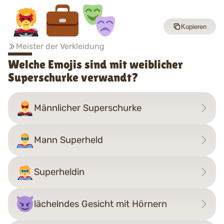
Kopieren
Meister der Verkleidung
Welche Emojis sind mit weiblicher
Superschurke verwandt?
Männlicher Superschurke
Mann Superheld
Superheldin
lächelndes Gesicht mit Hörnern