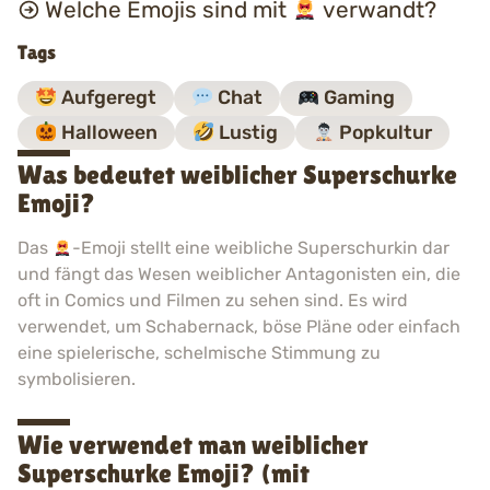
Welche Emojis sind mit
verwandt?
Tags
Aufgeregt
Chat
Gaming
Halloween
Lustig
Popkultur
Was bedeutet weiblicher Superschurke
Emoji?
Das
-Emoji stellt eine weibliche Superschurkin dar
und fängt das Wesen weiblicher Antagonisten ein, die
oft in Comics und Filmen zu sehen sind. Es wird
verwendet, um Schabernack, böse Pläne oder einfach
eine spielerische, schelmische Stimmung zu
symbolisieren.
Wie verwendet man weiblicher
Superschurke Emoji? (mit