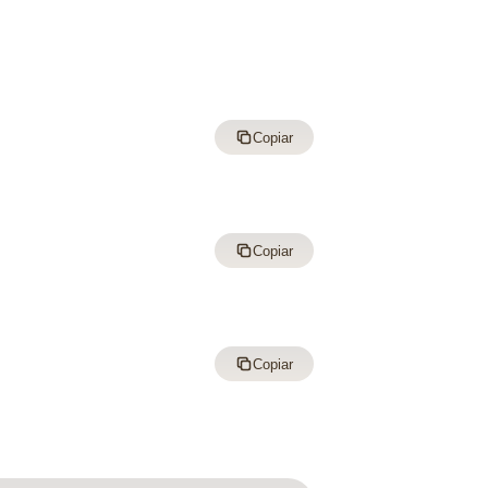
Copiar
Copiar
Copiar