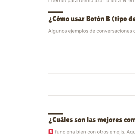
internet para reemplazar la letra 'B' e
¿Cómo usar Botón B (tipo d
Algunos ejemplos de conversaciones 
¿Cuáles son las mejores com
funciona bien con otros emojis. Aq