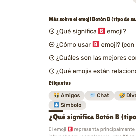
Más sobre el emoji Botón B (tipo de s
¿Qué significa
emoji?
¿Cómo usar
emoji? (con
¿Cuáles son las mejores c
¿Qué emojis están relacio
Etiquetas
Amigos
Chat
Div
Símbolo
¿Qué significa Botón B (tip
El emoji
representa principalmente u