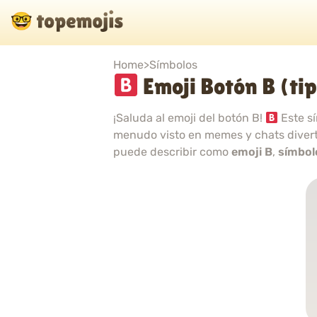
Home
>
Símbolos
Emoji Botón B (ti
¡Saluda al emoji del botón B!
Este sí
menudo visto en memes y chats divert
puede describir como
emoji B
,
símbol