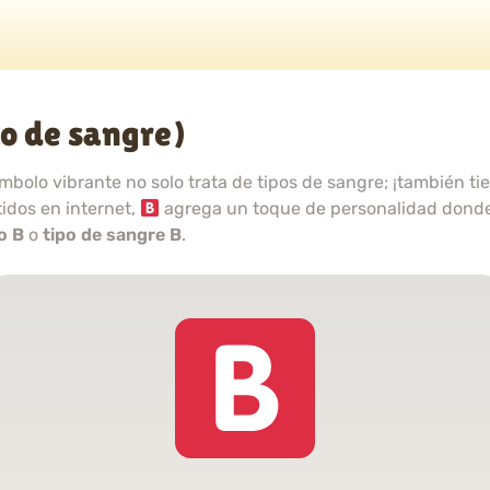
po de sangre)
mbolo vibrante no solo trata de tipos de sangre; ¡también tie
idos en internet,
agrega un toque de personalidad donde
o B
o
tipo de sangre B
.