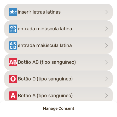
inserir letras latinas
entrada minúscula latina
entrada maiúscula latina
Botão AB (tipo sanguíneo)
Botão O (tipo sanguíneo)
Botão A (tipo sanguíneo)
Manage Consent