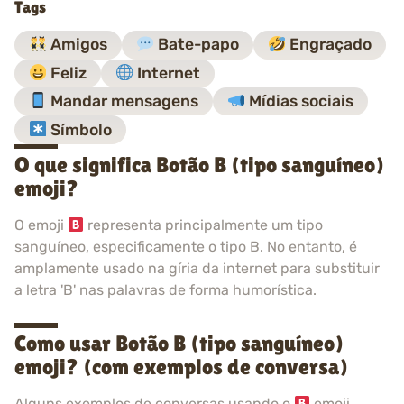
Tags
Amigos
Bate-papo
Engraçado
Feliz
Internet
Mandar mensagens
Mídias sociais
Símbolo
O que significa Botão B (tipo sanguíneo)
emoji?
O emoji
representa principalmente um tipo
sanguíneo, especificamente o tipo B. No entanto, é
amplamente usado na gíria da internet para substituir
a letra 'B' nas palavras de forma humorística.
Como usar Botão B (tipo sanguíneo)
emoji? (com exemplos de conversa)
Alguns exemplos de conversas usando o
emoji.