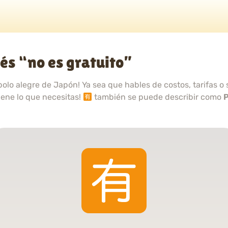
és “no es gratuito”
bolo alegre de Japón! Ya sea que hables de costos, tarifas 
tiene lo que necesitas!
también se puede describir como
P