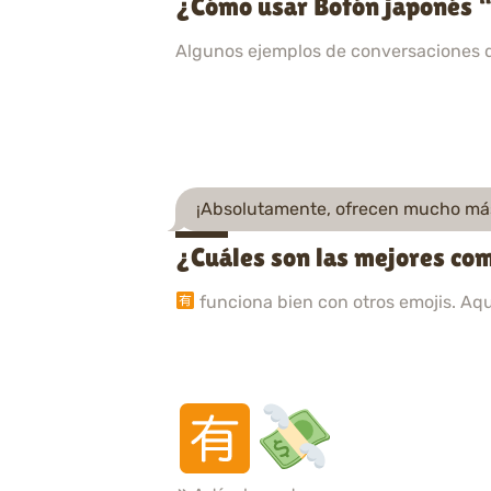
¿Cómo usar Botón japonés “
Algunos ejemplos de conversaciones 
¡Absolutamente, ofrecen mucho má
¿Cuáles son las mejores com
funciona bien con otros emojis. Aq