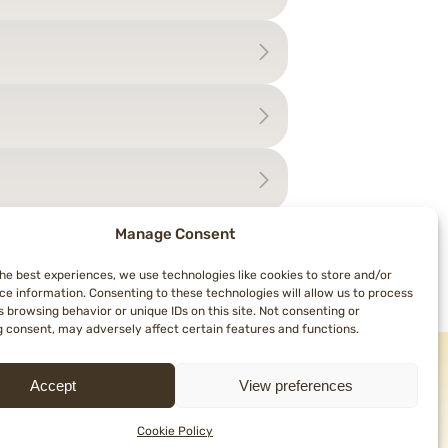
Manage Consent
the best experiences, we use technologies like cookies to store and/or
ual”
→
ce information. Consenting to these technologies will allow us to process
 browsing behavior or unique IDs on this site. Not consenting or
 consent, may adversely affect certain features and functions.
Accept
View preferences
Cookie Policy
uês