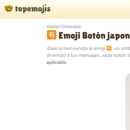
Home
>
Símbolos
Emoji Botón japon
¡Dale la bienvenida al emoji
, un sím
divertido a tus mensajes, ¡este botón 
aplicable
.