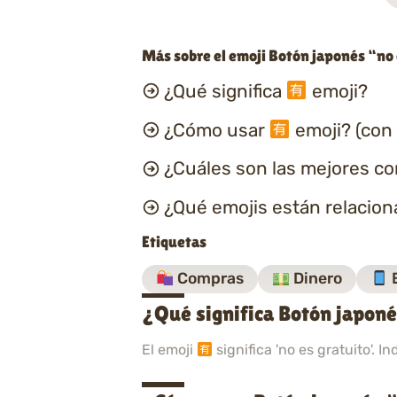
Más sobre el emoji Botón japonés “no 
¿Qué significa
emoji?
¿Cómo usar
emoji? (con
¿Cuáles son las mejores c
¿Qué emojis están relacio
Etiquetas
Compras
Dinero
E
¿Qué significa Botón japoné
El emoji
significa 'no es gratuito'. I