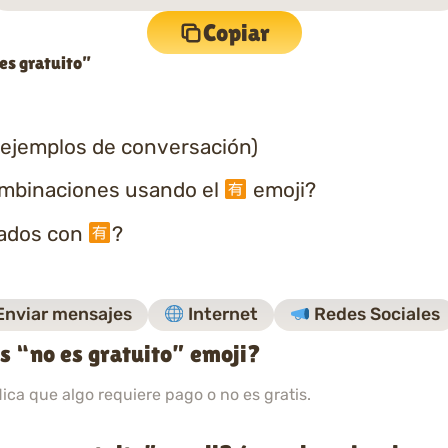
Copiar
es gratuito”
 ejemplos de conversación)
ombinaciones usando el
emoji?
nados con
?
nviar mensajes
Internet
Redes Sociales
s “no es gratuito” emoji?
ndica que algo requiere pago o no es gratis.