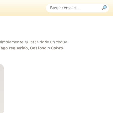
o simplemente quieras darle un toque
ago requerido
,
Costoso
o
Cobro