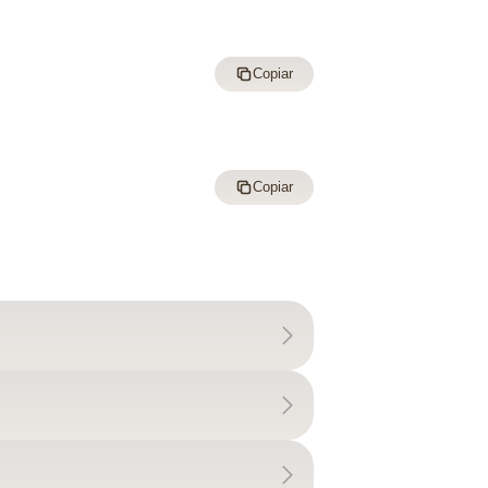
Copiar
Copiar