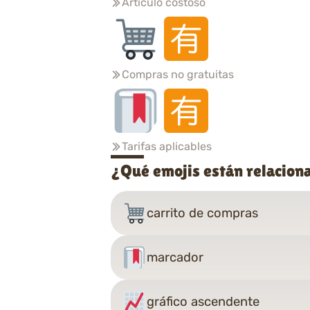
Artículo costoso
Compras no gratuitas
Tarifas aplicables
¿Qué emojis están relacion
carrito de compras
marcador
gráfico ascendente