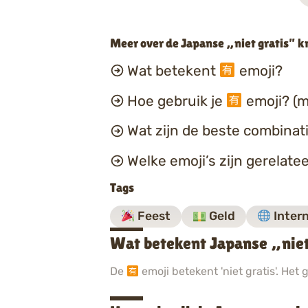
Meer over de Japanse „niet gratis” k
Wat betekent
emoji?
Hoe gebruik je
emoji? (m
Wat zijn de beste combina
Welke emoji’s zijn gerelate
Tags
Feest
Geld
Inter
Wat betekent Japanse „niet
De
emoji betekent 'niet gratis'. Het 