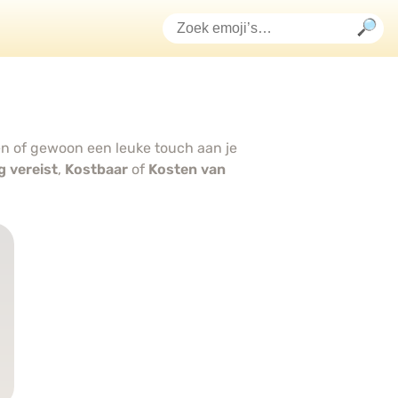
gen of gewoon een leuke touch aan je
g vereist
,
Kostbaar
of
Kosten van