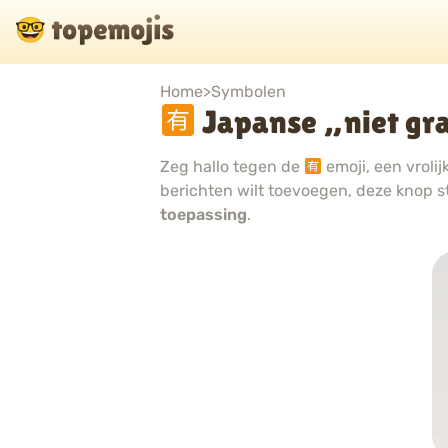
Home
>
Symbolen
Japanse „niet gra
Zeg hallo tegen de
emoji, een vroli
berichten wilt toevoegen, deze knop st
toepassing
.