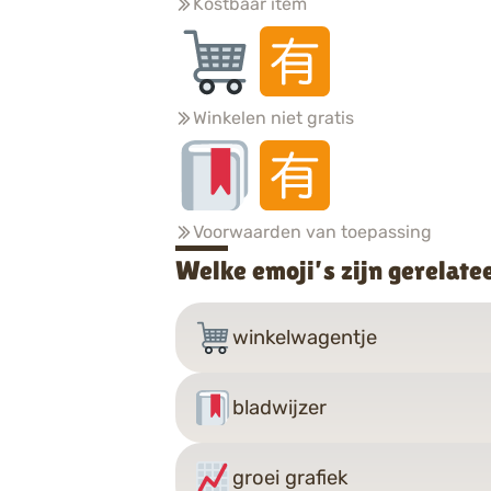
Kostbaar item
Winkelen niet gratis
Voorwaarden van toepassing
Welke emoji’s zijn gerelate
winkelwagentje
bladwijzer
groei grafiek