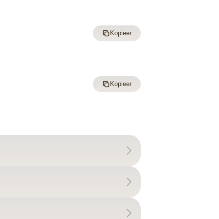
Kopieer
Kopieer