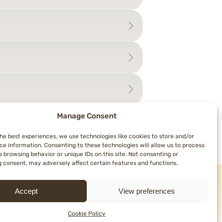
Manage Consent
the best experiences, we use technologies like cookies to store and/or
nop
→
ce information. Consenting to these technologies will allow us to process
 browsing behavior or unique IDs on this site. Not consenting or
 consent, may adversely affect certain features and functions.
Accept
View preferences
Cookie Policy
uês