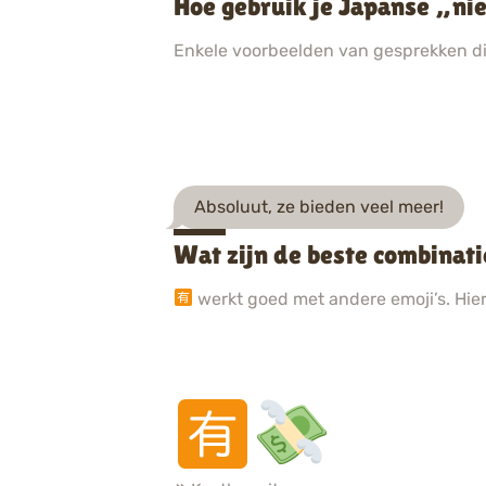
Hoe gebruik je Japanse „ni
Enkele voorbeelden van gesprekken d
Absoluut, ze bieden veel meer!
Wat zijn de beste combinat
werkt goed met andere emoji’s. Hier 