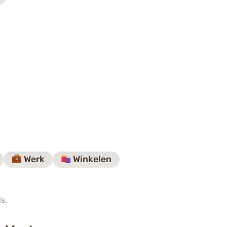
Werk
Winkelen
s.