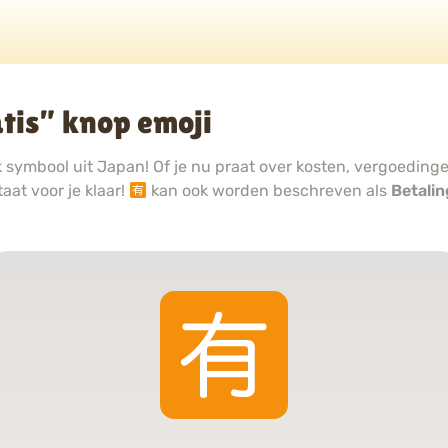
tis” knop emoji
jk symbool uit Japan! Of je nu praat over kosten, vergoedin
aat voor je klaar!
kan ook worden beschreven als
Betalin