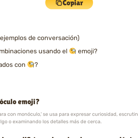
Copiar
 ejemplos de conversación)
ombinaciones usando el
emoji?
nados con
?
nóculo emoji?
ra con monóculo,' se usa para expresar curiosidad, escrutin
lgo o examinando los detalles más de cerca.