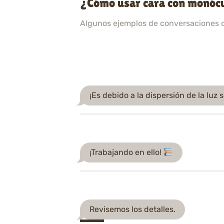
¿Cómo usar cara con monócu
Algunos ejemplos de conversaciones 
¡Es debido a la dispersión de la luz s
¡Trabajando en ello!
Revisemos los detalles.