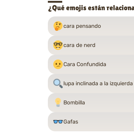
¿Qué emojis están relacion
cara pensando
cara de nerd
Cara Confundida
lupa inclinada a la izquierda
Bombilla
Gafas