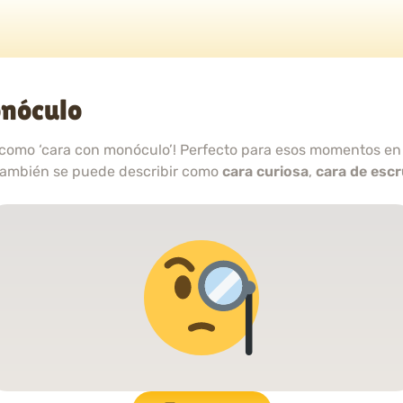
onóculo
como ‘cara con monóculo’! Perfecto para esos momentos en l
ambién se puede describir como
cara curiosa
,
cara de escr