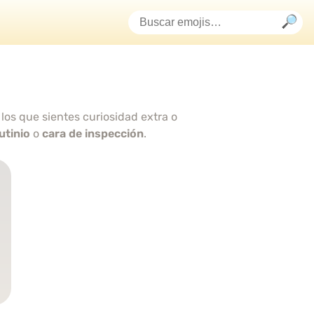
os que sientes curiosidad extra o
utinio
o
cara de inspección
.