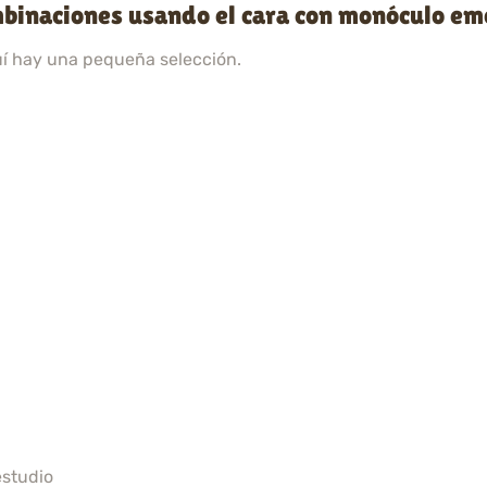
mbinaciones usando el cara con monóculo em
uí hay una pequeña selección.
estudio