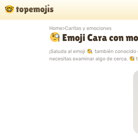
Home
>
Caritas y emociones
Emoji Cara con m
¡Saluda al emoji
, también conocido 
necesitas examinar algo de cerca.
t