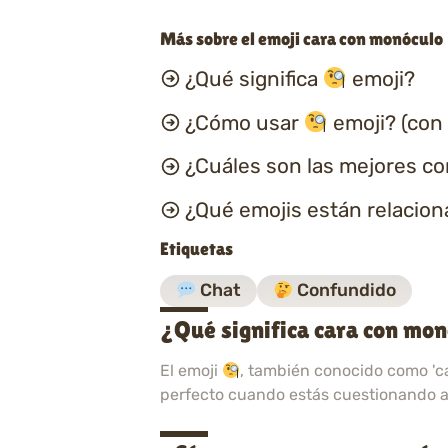
Más sobre el emoji cara con monóculo
¿Qué significa
emoji?
¿Cómo usar
emoji? (con
¿Cuáles son las mejores c
¿Qué emojis están relacio
Etiquetas
Chat
Confundido
¿Qué significa cara con mo
El emoji
, también conocido como 'ca
perfecto cuando estás cuestionando a