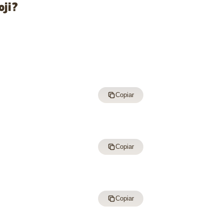
oji?
Copiar
Copiar
Copiar