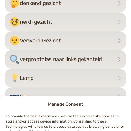
denkend gezicht
nerd-gezicht
Verward Gezicht
vergrootglas naar links gekanteld
Lamp
Bril
Manage Consent
To provide the best experiences, we use technologies like cookies to
store and/or access device information. Consenting to these
Bericht
technologies will allow us to process data such as browsing behavior or
←
doof persoon
boer/boerin
→