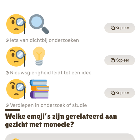
Kopieer
Iets van dichtbij onderzoeken
Kopieer
Nieuwsgierigheid leidt tot een idee
Kopieer
Verdiepen in onderzoek of studie
Welke emoji’s zijn gerelateerd aan
gezicht met monocle?