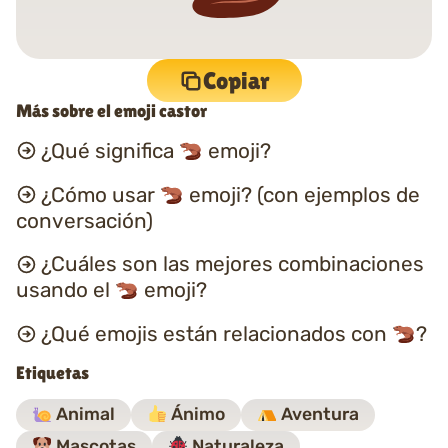
Copiar
Más sobre el emoji castor
¿Qué significa
emoji?
¿Cómo usar
emoji? (con ejemplos de
conversación)
¿Cuáles son las mejores combinaciones
usando el
emoji?
¿Qué emojis están relacionados con
?
Etiquetas
Animal
Ánimo
Aventura
Mascotas
Naturaleza