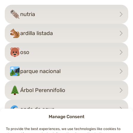
nutria
ardilla listada
oso
parque nacional
Árbol Perennifolio
onda de agua
Manage Consent
To provide the best experiences, we use technologies like cookies to