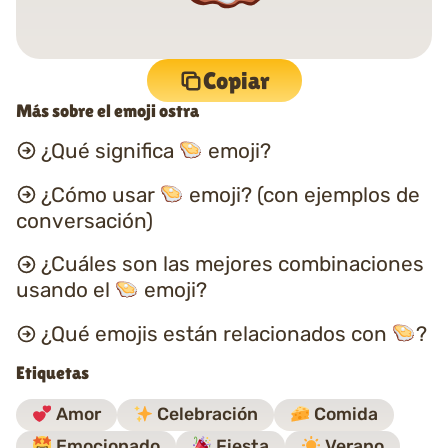
Copiar
Más sobre el emoji ostra
¿Qué significa
emoji?
¿Cómo usar
emoji? (con ejemplos de
conversación)
¿Cuáles son las mejores combinaciones
usando el
emoji?
¿Qué emojis están relacionados con
?
Etiquetas
Amor
Celebración
Comida
Emocionado
Fiesta
Verano