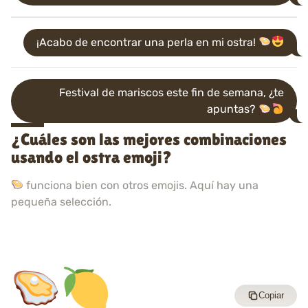
¡Acabo de encontrar una perla en mi ostra!
Festival de mariscos este fin de semana, ¿te
apuntas?
¿Cuáles son las mejores combinaciones
usando el ostra emoji?
funciona bien con otros emojis. Aquí hay una
pequeña selección.
Copiar