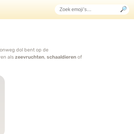
oonweg dol bent op de
en als
zeevruchten
,
schaaldieren
of