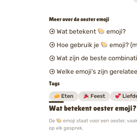
Meer over de oester emoji
Wat betekent
emoji?
Hoe gebruik je
emoji? (m
Wat zijn de beste combina
Welke emoji’s zijn gerelate
Tags
Eten
Feest
Liefd
Wat betekent oester emoji?
De
emoji staat voor een oester, vaa
op elk gesprek.