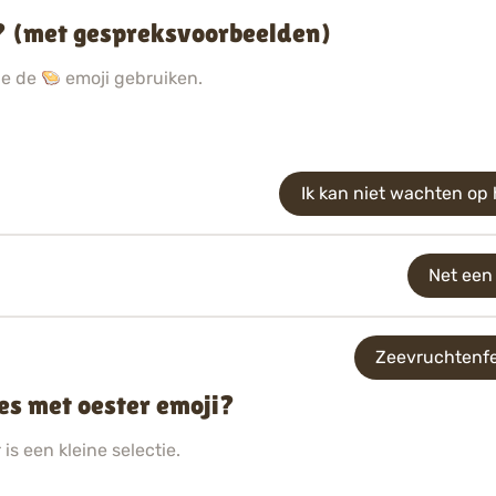
i? (met gespreksvoorbeelden)
ie de
emoji gebruiken.
Ik kan niet wachten op
Net een
Zeevruchtenfe
es met oester emoji?
is een kleine selectie.