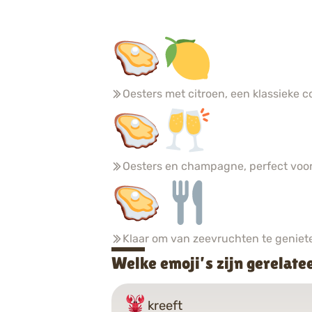
Oesters met citroen, een klassieke c
Oesters en champagne, perfect voor
Klaar om van zeevruchten te geniet
Welke emoji’s zijn gerelate
kreeft