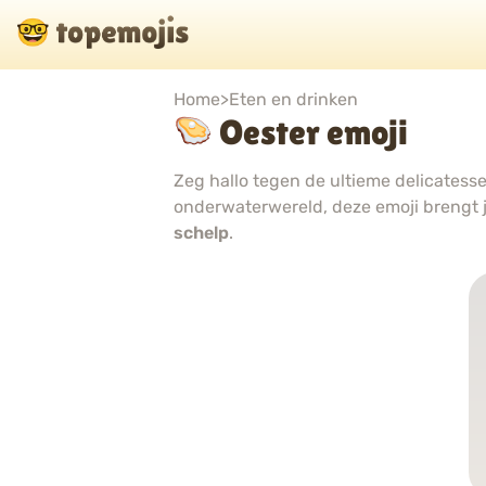
Home
>
Eten en drinken
Oester emoji
Zeg hallo tegen de ultieme delicatess
onderwaterwereld, deze emoji brengt j
schelp
.