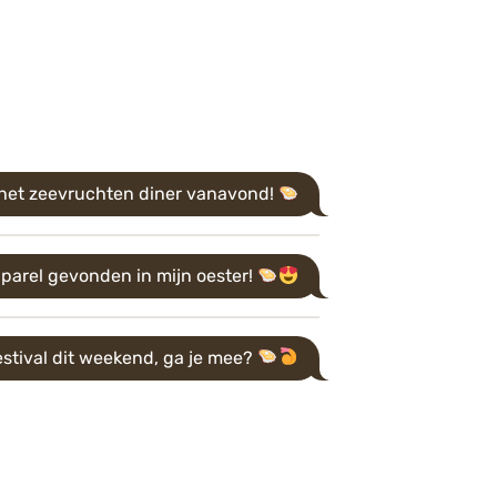
 het zeevruchten diner vanavond!
 parel gevonden in mijn oester!
stival dit weekend, ga je mee?