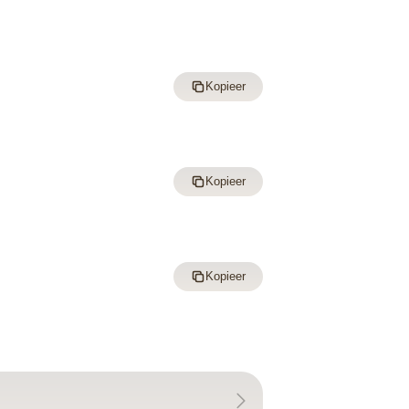
Kopieer
Kopieer
Kopieer