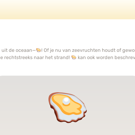
e uit de oceaan—
! Of je nu van zeevruchten houdt of gew
e rechtstreeks naar het strand!
kan ook worden beschrev