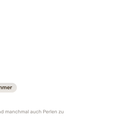
mmer
und manchmal auch Perlen zu