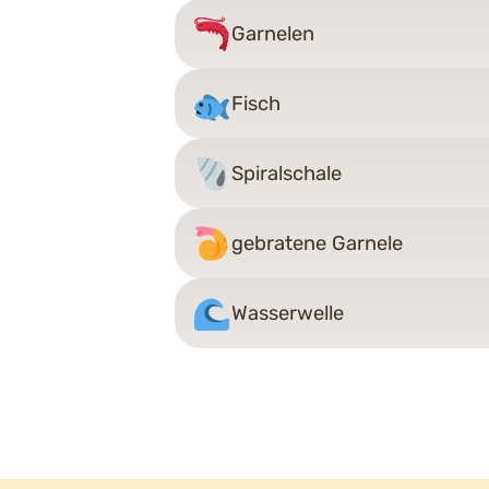
Garnelen
Fisch
Spiralschale
gebratene Garnele
Wasserwelle