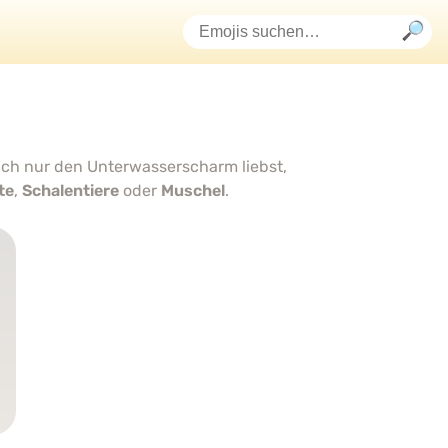
fach nur den Unterwasserscharm liebst,
te
,
Schalentiere
oder
Muschel
.