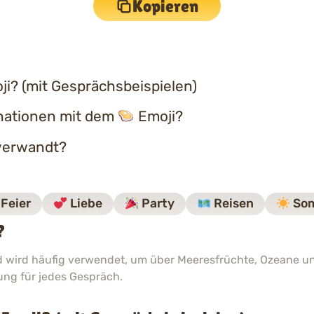
Kopieren
i? (mit Gesprächsbeispielen)
nationen mit dem
Emoji?
erwandt?
Feier
Liebe
Party
Reisen
So
?
und wird häufig verwendet, um über Meeresfrüchte, Ozeane 
zung für jedes Gespräch.