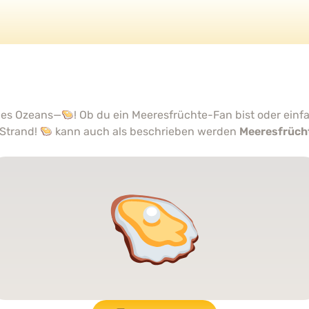
 des Ozeans—
! Ob du ein Meeresfrüchte-Fan bist oder ein
 Strand!
kann auch als beschrieben werden
Meeresfrüch