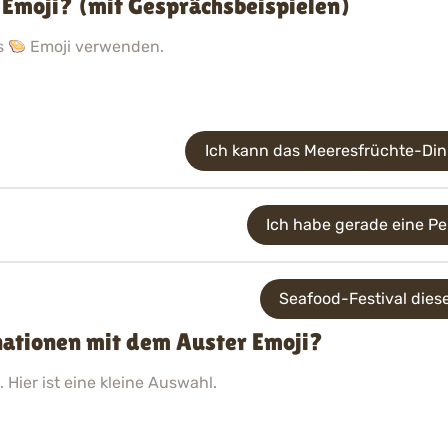
Emoji? (mit Gesprächsbeispielen)
as
Emoji verwenden.
Ich kann das Meeresfrüchte-Di
Ich habe gerade eine Pe
Seafood-Festival dies
nationen mit dem Auster Emoji?
 Hier ist eine kleine Auswahl.