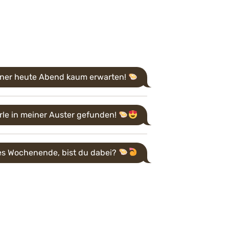
nner heute Abend kaum erwarten!
rle in meiner Auster gefunden!
es Wochenende, bist du dabei?