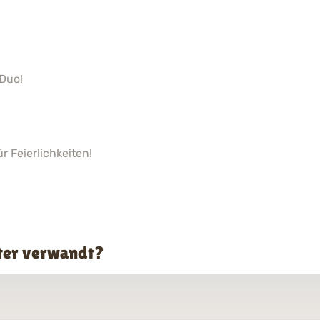
 Duo!
 Feierlichkeiten!
ster verwandt?