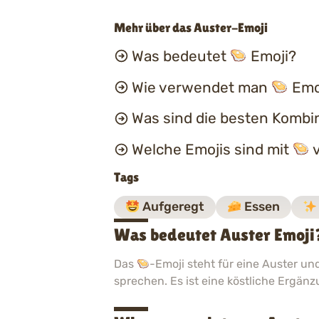
Mehr über das Auster-Emoji
Was bedeutet
Emoji?
Wie verwendet man
Emoj
Was sind die besten Kombi
Welche Emojis sind mit
v
Tags
Aufgeregt
Essen
Was bedeutet Auster Emoji
Das
-Emoji steht für eine Auster 
sprechen. Es ist eine köstliche Ergän