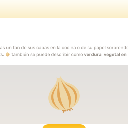
eas un fan de sus capas en la cocina o de su papel sorprenden
ts.
también se puede describir como
verdura
,
vegetal en