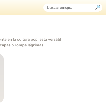
te en la cultura pop, esta versátil
 capas
o
rompe lágrimas
.