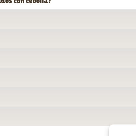
ados con cebolla?