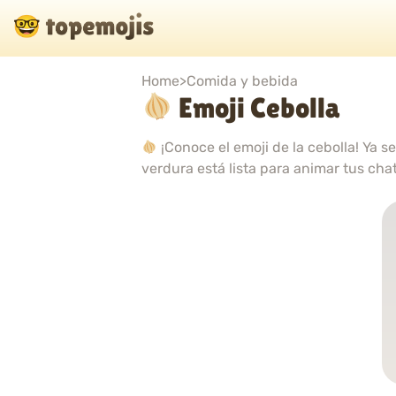
Home
>
Comida y bebida
Emoji Cebolla
¡Conoce el emoji de la cebolla! Ya s
verdura está lista para animar tus cha