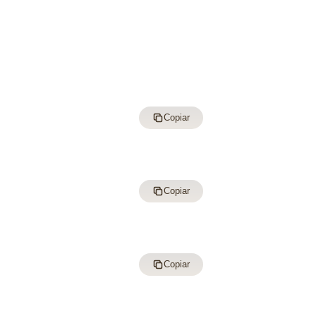
Copiar
Copiar
Copiar