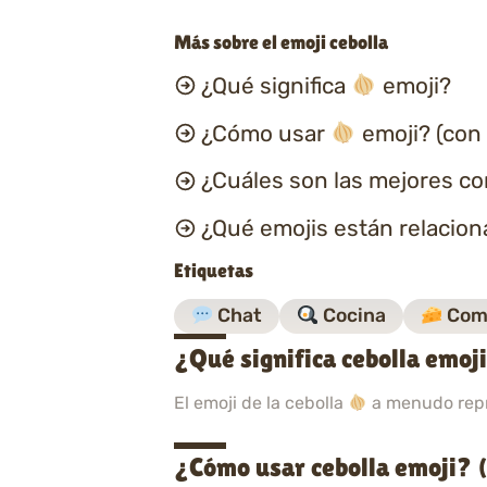
Más sobre el emoji cebolla
¿Qué significa
emoji?
¿Cómo usar
emoji? (con
¿Cuáles son las mejores c
¿Qué emojis están relacio
Etiquetas
Chat
Cocina
Com
¿Qué significa cebolla emoj
El emoji de la cebolla
a menudo repre
¿Cómo usar cebolla emoji? 