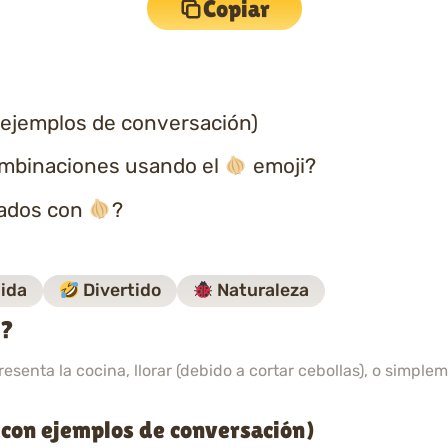
Copiar
 ejemplos de conversación)
ombinaciones usando el
emoji?
nados con
?
ida
Divertido
Naturaleza
i?
senta la cocina, llorar (debido a cortar cebollas), o simplem
(con ejemplos de conversación)