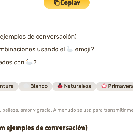
Copiar
 ejemplos de conversación)
ombinaciones usando el
emoji?
nados con
?
ntura
Blanco
Naturaleza
Primaver
, belleza, amor y gracia. A menudo se usa para transmitir m
on ejemplos de conversación)