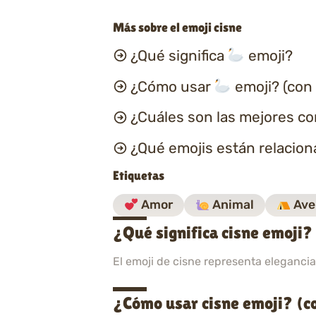
Más sobre el emoji cisne
¿Qué significa
emoji?
¿Cómo usar
emoji? (con
¿Cuáles son las mejores c
¿Qué emojis están relacio
Etiquetas
Amor
Animal
Ave
¿Qué significa cisne emoji?
El emoji de cisne representa elegancia
¿Cómo usar cisne emoji? (c