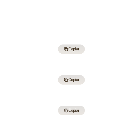
Copiar
Copiar
Copiar