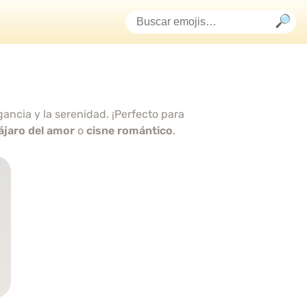
gancia y la serenidad. ¡Perfecto para
ájaro del amor
o
cisne romántico
.