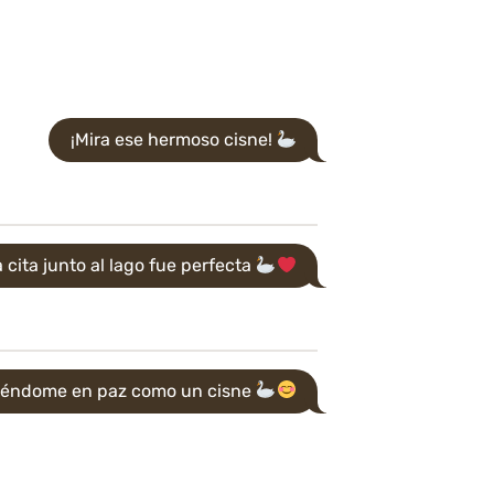
¡Mira ese hermoso cisne!
 cita junto al lago fue perfecta
iéndome en paz como un cisne