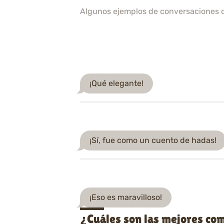
Algunos ejemplos de conversaciones 
¡Qué elegante!
¡Sí, fue como un cuento de hadas!
¡Eso es maravilloso!
¿Cuáles son las mejores com