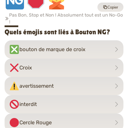
Copier
Pas Bon, Stop et Non ! Absolument tout est un No-Go
!
Quels émojis sont liés à Bouton NG?
bouton de marque de croix
Croix
avertissement
interdit
Cercle Rouge