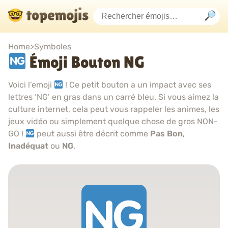
Home
>
Symboles
Émoji Bouton NG
Voici l’emoji
! Ce petit bouton a un impact avec ses
lettres ‘NG’ en gras dans un carré bleu. Si vous aimez la
culture internet, cela peut vous rappeler les animes, les
jeux vidéo ou simplement quelque chose de gros NON-
GO !
peut aussi être décrit comme
Pas Bon
,
Inadéquat
ou
NG
.