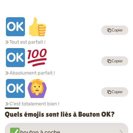
Copier
Tout est parfait !
Copier
Absolument parfait !
Copier
C'est totalement bien !
Quels émojis sont liés à Bouton OK?
bouton à coche