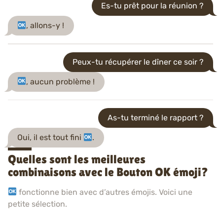
Es-tu prêt pour la réunion ?
, allons-y !
Peux-tu récupérer le dîner ce soir ?
, aucun problème !
As-tu terminé le rapport ?
Oui, il est tout fini
.
Quelles sont les meilleures
combinaisons avec le Bouton OK émoji?
fonctionne bien avec d’autres émojis. Voici une
petite sélection.