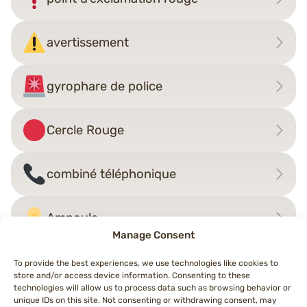
avertissement
gyrophare de police
Cercle Rouge
combiné téléphonique
Ampoule
Manage Consent
To provide the best experiences, we use technologies like cookies to
store and/or access device information. Consenting to these
Navigation
technologies will allow us to process data such as browsing behavior or
←
Bouton OK
Bouton HAUT!
→
unique IDs on this site. Not consenting or withdrawing consent, may