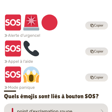
Copier
Alerte d'urgence!
Copier
Appel à l'aide
Copier
Mode panique
Quels émojis sont liés à bouton SOS?
point d’exclamation rouge