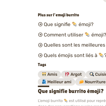
Plus sur l’emoji burrito
Que signifie
émoji?
Comment utiliser
émoji?
Quelles sont les meilleure
Quels émojis sont liés à
Tags
Amis
Argot
Cuisi
Meilleur ami
Nourriture
Que signifie burrito émoji?
L'emoji burrito
est utilisé pour repré