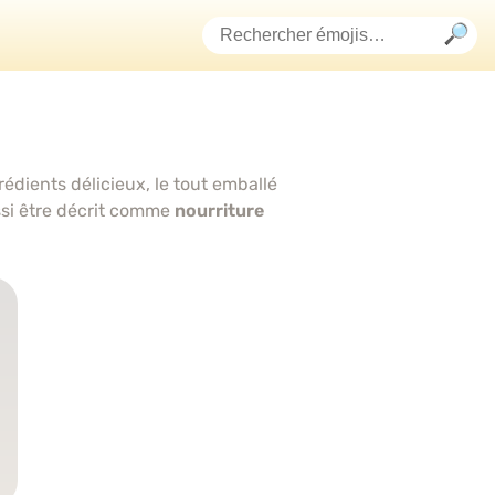
édients délicieux, le tout emballé
si être décrit comme
nourriture