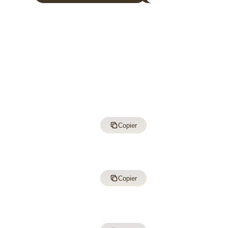
Copier
Copier