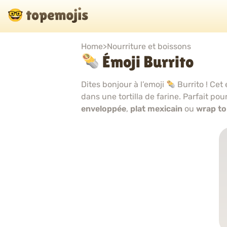
Home
>
Nourriture et boissons
Émoji Burrito
Dites bonjour à l’emoji
Burrito ! Cet
dans une tortilla de farine. Parfait pou
enveloppée
,
plat mexicain
ou
wrap tor