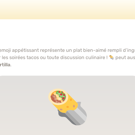
 emoji appétissant représente un plat bien-aimé rempli d’ingr
r les soirées tacos ou toute discussion culinaire !
peut aus
tilla
.