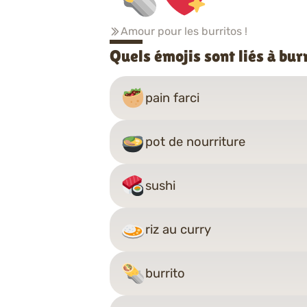
Amour pour les burritos !
Quels émojis sont liés à bur
pain farci
pot de nourriture
sushi
riz au curry
burrito