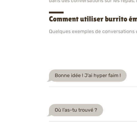
dans des conversations sur les repas, l
Comment utiliser burrito é
Quelques exemples de conversations ut
Bonne idée ! J'ai hyper faim !
Où l'as-tu trouvé ?