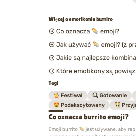
Więcej o emotikonie burrito
Co oznacza
emoji?
Jak używać
emoji? (z p
Jakie są najlepsze kombina
Które emotikony są powią
Tagi
Festiwal
Gotowanie
Podekscytowany
Przyj
Co oznacza burrito emoji?
Emoji burrito
jest używane, aby rep