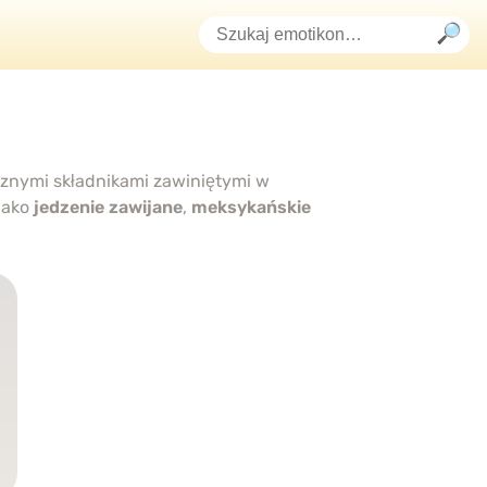
sznymi składnikami zawiniętymi w
jako
jedzenie zawijane
,
meksykańskie