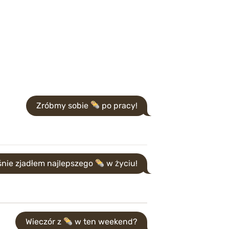
Zróbmy sobie
po pracy!
śnie zjadłem najlepszego
w życiu!
Wieczór z
w ten weekend?