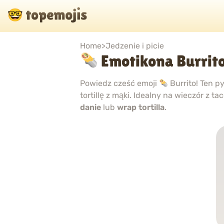
Home
>
Jedzenie i picie
Emotikona Burrit
Powiedz cześć emoji
Burrito! Ten p
tortillę z mąki. Idealny na wieczór z 
danie
lub
wrap tortilla
.