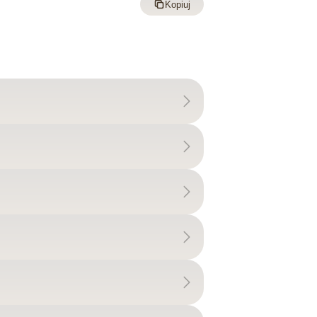
Kopiuj