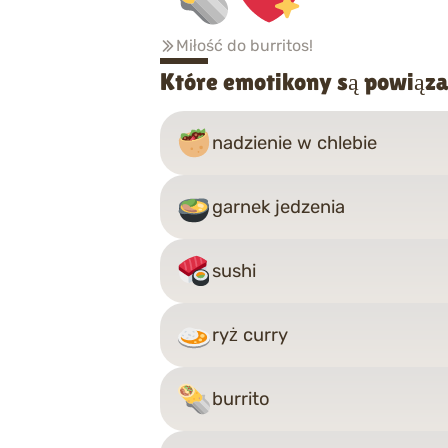
Miłość do burritos!
Które emotikony są powiąza
nadzienie w chlebie
garnek jedzenia
sushi
ryż curry
burrito