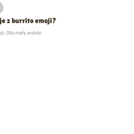
je z burrito emoji?
ji. Oto mały wybór.