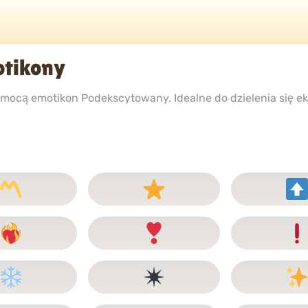
tikony
ocą emotikon Podekscytowany. Idealne do dzielenia się e