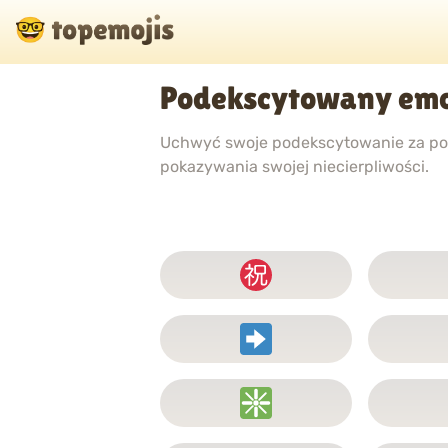
Podekscytowany emo
Uchwyć swoje podekscytowanie za pom
pokazywania swojej niecierpliwości.