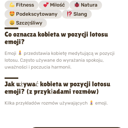
Fitness
Miłość
Natura
Podekscytowany
Slang
Szczęśliwy
Co oznacza kobieta w pozycji lotosu
emoji?
Emoji
przedstawia kobietę medytującą w pozycji
lotosu. Często używane do wyrażania spokoju,
uważności i poczucia harmonii.
Jak używać kobieta w pozycji lotosu
emoji? (z przykładami rozmów)
Kilka przykładów rozmów używających
emoji.