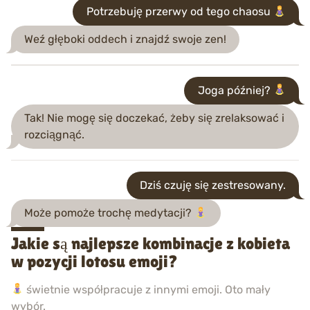
Potrzebuję przerwy od tego chaosu
Weź głęboki oddech i znajdź swoje zen!
Joga później?
Tak! Nie mogę się doczekać, żeby się zrelaksować i
rozciągnąć.
Dziś czuję się zestresowany.
Może pomoże trochę medytacji?
Jakie są najlepsze kombinacje z kobieta
w pozycji lotosu emoji?
świetnie współpracuje z innymi emoji. Oto mały
wybór.