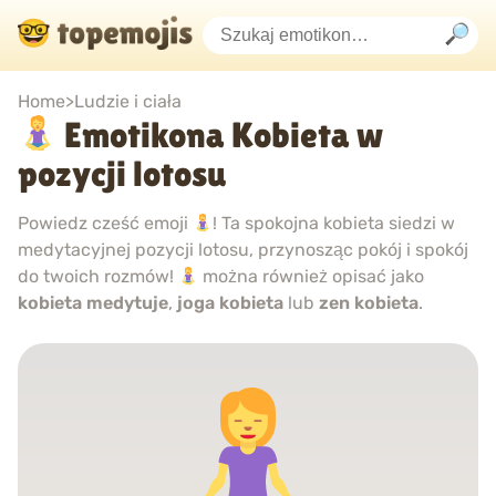
Home
>
Ludzie i ciała
Emotikona Kobieta w
pozycji lotosu
Powiedz cześć emoji
! Ta spokojna kobieta siedzi w
medytacyjnej pozycji lotosu, przynosząc pokój i spokój
do twoich rozmów!
można również opisać jako
kobieta medytuje
,
joga kobieta
lub
zen kobieta
.