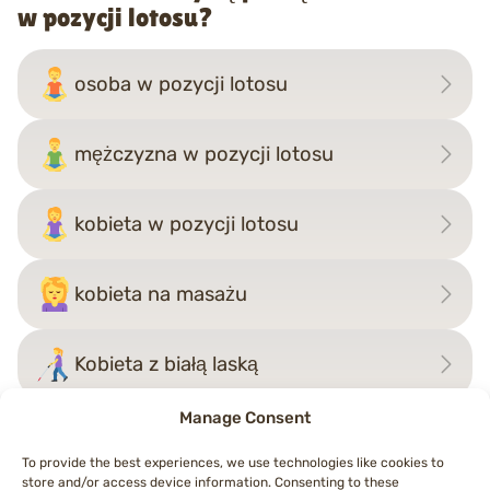
w pozycji lotosu?
osoba w pozycji lotosu
mężczyzna w pozycji lotosu
kobieta w pozycji lotosu
kobieta na masażu
Kobieta z białą laską
Manage Consent
To provide the best experiences, we use technologies like cookies to
Nawigacja
←
osoba wspinająca
mężczyzna w pozycji lotosu
store and/or access device information. Consenting to these