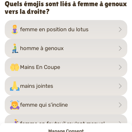
Quels émojis sont liés à femme à genoux
vers la droite?
femme en position du lotus
homme à genoux
Mains En Coupe
mains jointes
femme qui s’incline
femme en fauteuil roulant manuel
Manage Consent