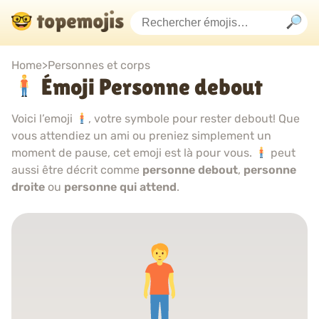
Home
>
Personnes et corps
Émoji Personne debout
Voici l’emoji
, votre symbole pour rester debout! Que
vous attendiez un ami ou preniez simplement un
moment de pause, cet emoji est là pour vous.
peut
aussi être décrit comme
personne debout
,
personne
droite
ou
personne qui attend
.