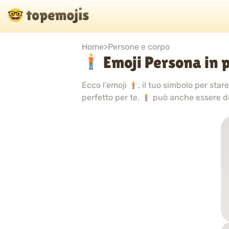
Home
>
Persone e corpo
Emoji Persona in p
Ecco l’emoji
, il tuo simbolo per st
perfetto per te.
può anche essere d