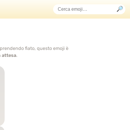
 prendendo fiato, questo emoji è
n attesa
.