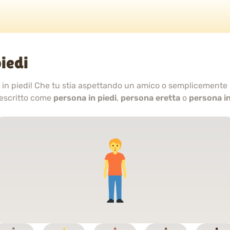
iedi
are in piedi! Che tu stia aspettando un amico o semplicemente
escritto come
persona in piedi
,
persona eretta
o
persona i