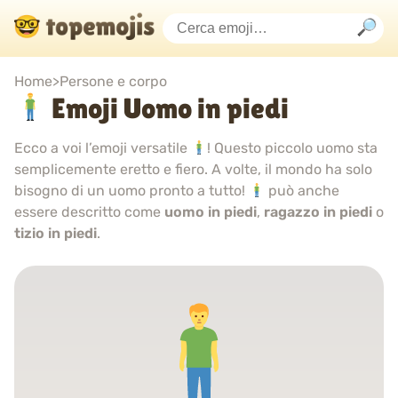
Home
>
Persone e corpo
Emoji Uomo in piedi
Ecco a voi l’emoji versatile
! Questo piccolo uomo sta
semplicemente eretto e fiero. A volte, il mondo ha solo
bisogno di un uomo pronto a tutto!
può anche
essere descritto come
uomo in piedi
,
ragazzo in piedi
o
tizio in piedi
.