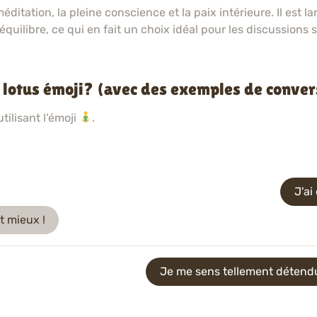
éditation, la pleine conscience et la paix intérieure. Il est 
quilibre, ce qui en fait un choix idéal pour les discussions s
lotus émoji? (avec des exemples de conver
ilisant l’émoji
.
J'ai
nt mieux !
Je me sens tellement détend