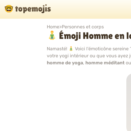
Home
>
Personnes et corps
Émoji Homme en l
Namasté!
Voici l’émoticône sereine 
votre yogi intérieur ou que vous ayez 
homme de yoga
,
homme méditant
o