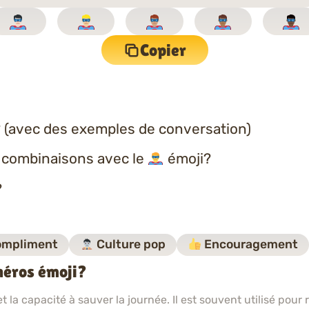
Copier
 (avec des exemples de conversation)
s combinaisons avec le
émoji?
?
mpliment
Culture pop
Encouragement
héros émoji?
t la capacité à sauver la journée. Il est souvent utilisé pour