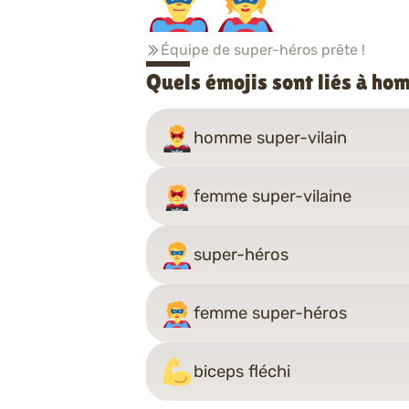
Équipe de super-héros prête !
Quels émojis sont liés à h
homme super-vilain
femme super-vilaine
super-héros
femme super-héros
biceps fléchi