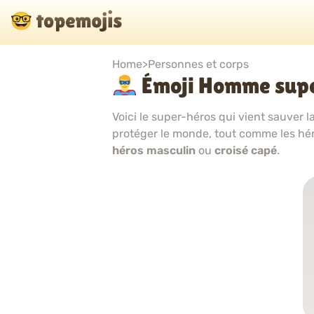
Home
>
Personnes et corps
Émoji Homme sup
Voici le super-héros qui vient sauver l
protéger le monde, tout comme les hé
héros masculin
ou
croisé capé
.