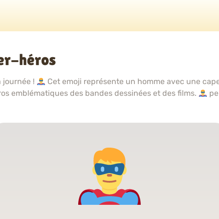
er-héros
a journée !
Cet emoji représente un homme avec une cape,
ros emblématiques des bandes dessinées et des films.
pe