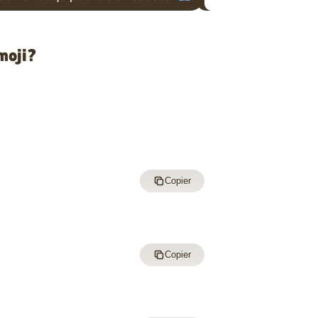
moji?
Copier
Copier