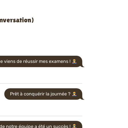
nversation)
e viens de réussir mes examens !
Prêt à conquérir la journée ?
 de notre équipe a été un succès !