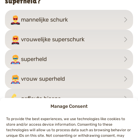
superheld?
mannelijke schurk
vrouwelijke superschurk
superheld
vrouw superheld
geflexte biceps
Manage Consent
To provide the best experiences, we use technologies like cookies to
store and/or access device information. Consenting to these
Bericht
technologies will allow us to process data such as browsing behavior or
←
vrouw superheld
superheld
→
unique IDs on this site. Not consenting or withdrawing consent, may