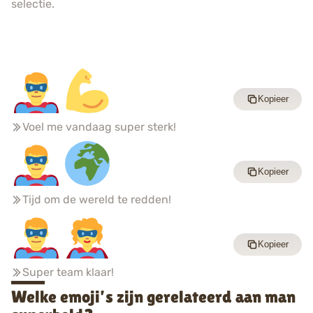
selectie.
Kopieer
Voel me vandaag super sterk!
Kopieer
Tijd om de wereld te redden!
Kopieer
Super team klaar!
Welke emoji’s zijn gerelateerd aan man