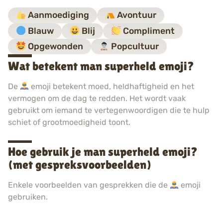
Aanmoediging
Avontuur
Blauw
Blij
Compliment
Opgewonden
Popcultuur
Wat betekent man superheld emoji?
De
emoji betekent moed, heldhaftigheid en het
vermogen om de dag te redden. Het wordt vaak
gebruikt om iemand te vertegenwoordigen die te hulp
schiet of grootmoedigheid toont.
Hoe gebruik je man superheld emoji?
(met gespreksvoorbeelden)
Enkele voorbeelden van gesprekken die de
emoji
gebruiken.