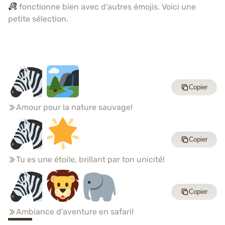
fonctionne bien avec d’autres émojis. Voici une
petite sélection.
Copier
Amour pour la nature sauvage!
Copier
Tu es une étoile, brillant par ton unicité!
Copier
Ambiance d'aventure en safari!