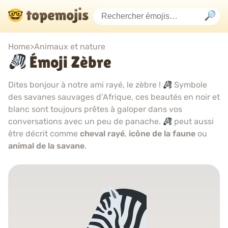
Home
>
Animaux et nature
Émoji Zèbre
Dites bonjour à notre ami rayé, le zèbre !
Symbole
des savanes sauvages d’Afrique, ces beautés en noir et
blanc sont toujours prêtes à galoper dans vos
conversations avec un peu de panache.
peut aussi
être décrit comme
cheval rayé
,
icône de la faune
ou
animal de la savane
.