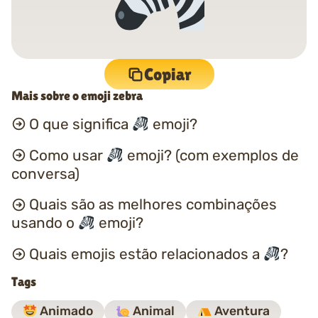
Copiar
Mais sobre o emoji zebra
O que significa
emoji?
Como usar
emoji? (com exemplos de
conversa)
Quais são as melhores combinações
usando o
emoji?
Quais emojis estão relacionados a
?
Tags
Animado
Animal
Aventura