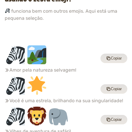
funciona bem com outros emojis. Aqui está uma
pequena seleção.
Copiar
Amor pela natureza selvagem!
Copiar
Você é uma estrela, brilhando na sua singularidade!
Copiar
Vibes de aventura de safári!