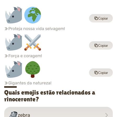
Copiar
Proteja nossa vida selvagem!
Copiar
Força e coragem!
Copiar
Gigantes da natureza!
Quais emojis estão relacionados a
rinoceronte?
zebra