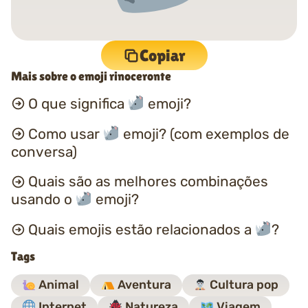
Copiar
Mais sobre o emoji rinoceronte
O que significa
emoji?
Como usar
emoji? (com exemplos de
conversa)
Quais são as melhores combinações
usando o
emoji?
Quais emojis estão relacionados a
?
Tags
Animal
Aventura
Cultura pop
Internet
Natureza
Viagem