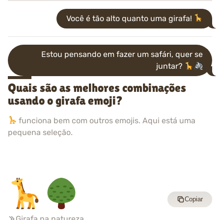
Você é tão alto quanto uma girafa!
Estou pensando em fazer um safári, quer se
juntar?
Quais são as melhores combinações
usando o girafa emoji?
funciona bem com outros emojis. Aqui está uma
pequena seleção.
Copiar
Girafa na natureza