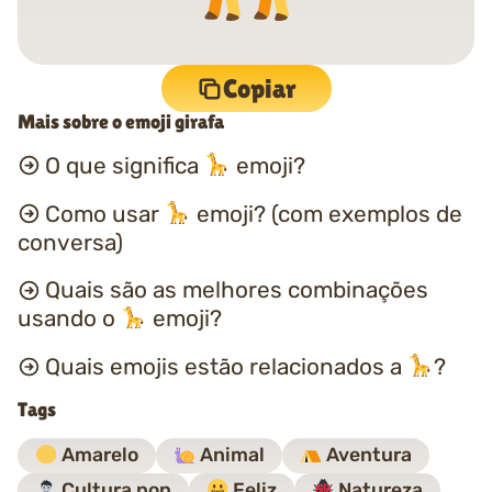
Copiar
Mais sobre o emoji girafa
O que significa
emoji?
Como usar
emoji? (com exemplos de
conversa)
Quais são as melhores combinações
usando o
emoji?
Quais emojis estão relacionados a
?
Tags
Amarelo
Animal
Aventura
Cultura pop
Feliz
Natureza