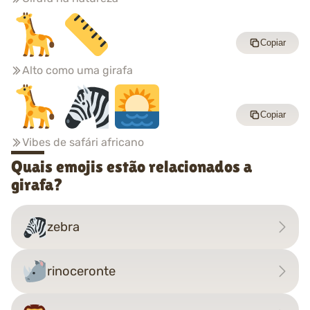
Copiar
Alto como uma girafa
Copiar
Vibes de safári africano
Quais emojis estão relacionados a
girafa?
zebra
rinoceronte