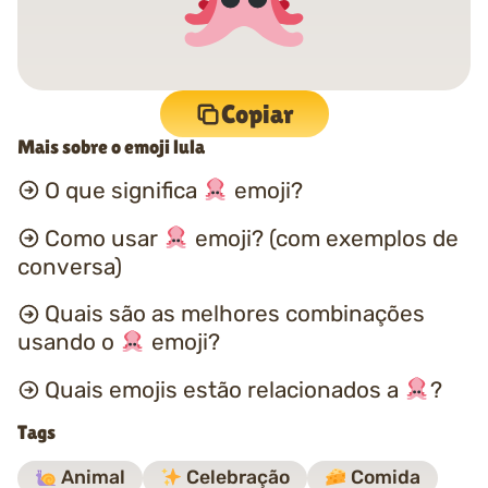
Copiar
Mais sobre o emoji lula
O que significa
emoji?
Como usar
emoji? (com exemplos de
conversa)
Quais são as melhores combinações
usando o
emoji?
Quais emojis estão relacionados a
?
Tags
Animal
Celebração
Comida