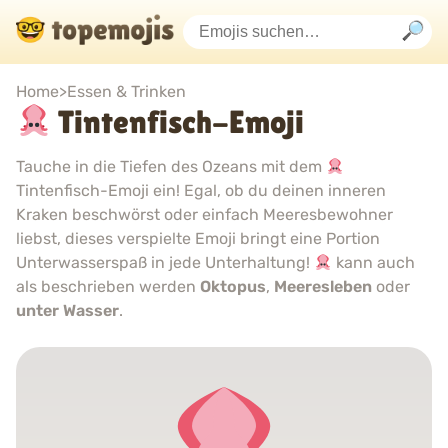
Home
>
Essen & Trinken
Tintenfisch-Emoji
Tauche in die Tiefen des Ozeans mit dem
Tintenfisch-Emoji ein! Egal, ob du deinen inneren
Kraken beschwörst oder einfach Meeresbewohner
liebst, dieses verspielte Emoji bringt eine Portion
Unterwasserspaß in jede Unterhaltung!
kann auch
als beschrieben werden
Oktopus
,
Meeresleben
oder
unter Wasser
.