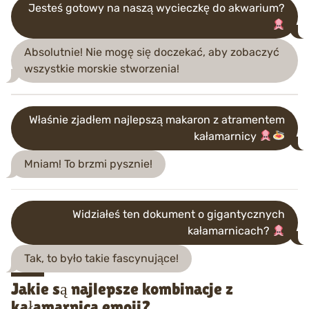
Jesteś gotowy na naszą wycieczkę do akwarium?
Absolutnie! Nie mogę się doczekać, aby zobaczyć
wszystkie morskie stworzenia!
Właśnie zjadłem najlepszą makaron z atramentem
kałamarnicy
Mniam! To brzmi pysznie!
Widziałeś ten dokument o gigantycznych
kałamarnicach?
Tak, to było takie fascynujące!
Jakie są najlepsze kombinacje z
kałamarnica emoji?