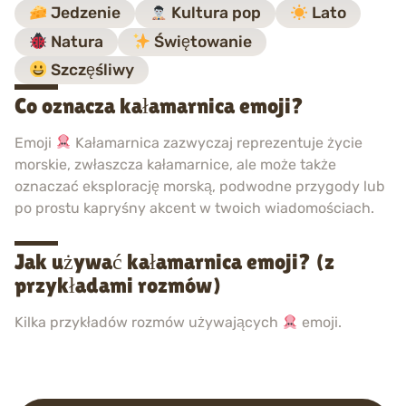
Jedzenie
Kultura pop
Lato
Natura
Świętowanie
Szczęśliwy
Co oznacza kałamarnica emoji?
Emoji
Kałamarnica zazwyczaj reprezentuje życie
morskie, zwłaszcza kałamarnice, ale może także
oznaczać eksplorację morską, podwodne przygody lub
po prostu kapryśny akcent w twoich wiadomościach.
Jak używać kałamarnica emoji? (z
przykładami rozmów)
Kilka przykładów rozmów używających
emoji.