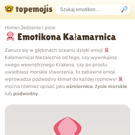
Home
>
Jedzenie i picie
Emotikona Kałamarnica
Zanurz się w głębinach oceanu dzięki emoji
Kałamarnica! Niezależnie od tego, czy wywołujesz
swego wewnętrznego Krakena, czy po prostu
uwielbiasz morskie stworzenia, to zabawne emoji
wprowadza podwodny klimat do każdej rozmowy!
można również opisać jako
ośmiornica
,
życie morskie
lub
podwodny
.