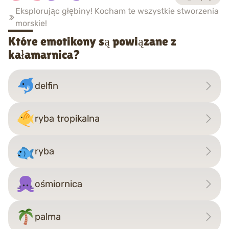
Eksplorując głębiny! Kocham te wszystkie stworzenia
morskie!
Które emotikony są powiązane z
kałamarnica?
delfin
ryba tropikalna
ryba
ośmiornica
palma