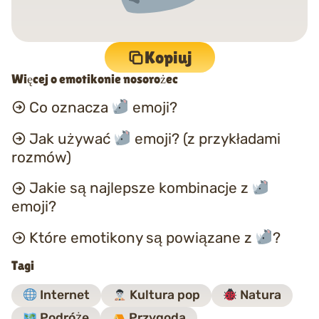
Kopiuj
Więcej o emotikonie nosorożec
Co oznacza
emoji?
Jak używać
emoji? (z przykładami
rozmów)
Jakie są najlepsze kombinacje z
emoji?
Które emotikony są powiązane z
?
Tagi
Internet
Kultura pop
Natura
Podróże
Przygoda