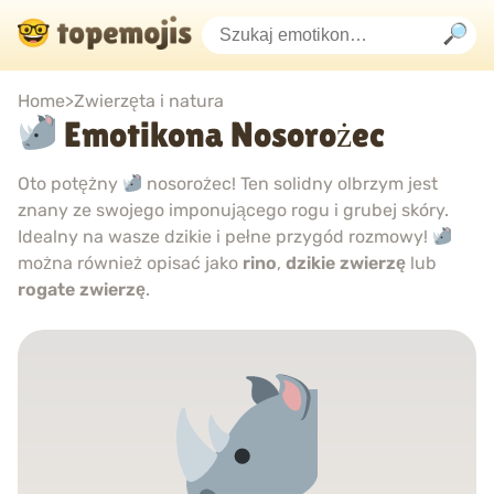
Home
>
Zwierzęta i natura
Emotikona Nosorożec
Oto potężny
nosorożec! Ten solidny olbrzym jest
znany ze swojego imponującego rogu i grubej skóry.
Idealny na wasze dzikie i pełne przygód rozmowy!
można również opisać jako
rino
,
dzikie zwierzę
lub
rogate zwierzę
.