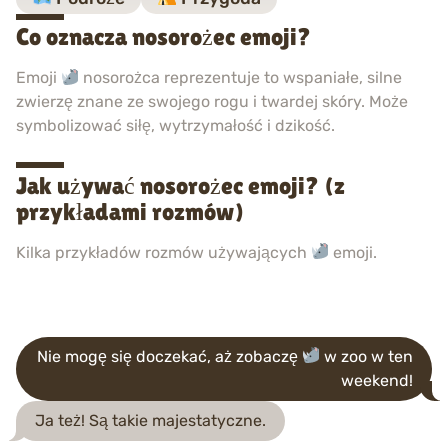
Co oznacza nosorożec emoji?
Emoji
nosorożca reprezentuje to wspaniałe, silne
zwierzę znane ze swojego rogu i twardej skóry. Może
symbolizować siłę, wytrzymałość i dzikość.
Jak używać nosorożec emoji? (z
przykładami rozmów)
Kilka przykładów rozmów używających
emoji.
Nie mogę się doczekać, aż zobaczę
w zoo w ten
weekend!
Ja też! Są takie majestatyczne.