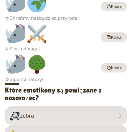
Kopiuj
Chrońmy naszą dziką przyrodę!
Kopiuj
Siła i odwaga!
Kopiuj
Giganci natury!
Które emotikony są powiązane z
nosorożec?
zebra