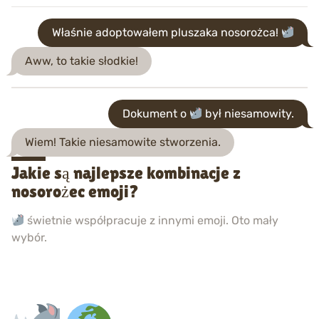
Właśnie adoptowałem pluszaka nosorożca!
Aww, to takie słodkie!
Dokument o
był niesamowity.
Wiem! Takie niesamowite stworzenia.
Jakie są najlepsze kombinacje z
nosorożec emoji?
świetnie współpracuje z innymi emoji. Oto mały
wybór.