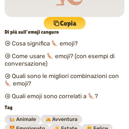
Copia
Di più sull’emoji canguro
Cosa significa
emoji?
Come usare
emoji? (con esempi di
conversazione)
Quali sono le migliori combinazioni con
emoji?
Quali emoji sono correlati a
?
Tag
Animale
Avventura
Emozionato
Estate
Felice