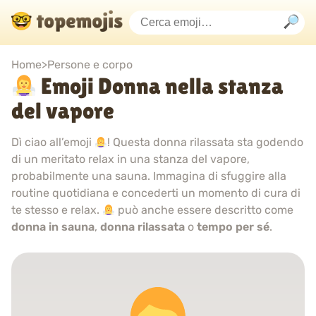
Home
>
Persone e corpo
Emoji Donna nella stanza
del vapore
Dì ciao all’emoji
! Questa donna rilassata sta godendo
di un meritato relax in una stanza del vapore,
probabilmente una sauna. Immagina di sfuggire alla
routine quotidiana e concederti un momento di cura di
te stesso e relax.
può anche essere descritto come
donna in sauna
,
donna rilassata
o
tempo per sé
.