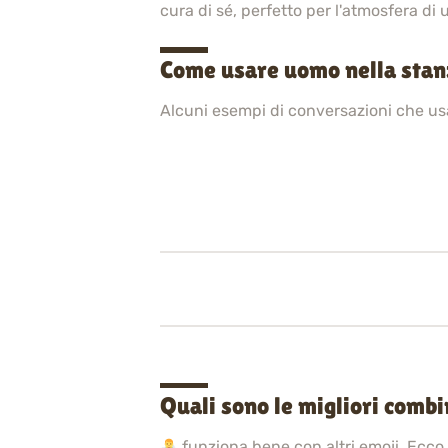
cura di sé, perfetto per l'atmosfera di 
Come usare uomo nella stan
Alcuni esempi di conversazioni che u
Quali sono le migliori comb
funziona bene con altri emoji. Ecco