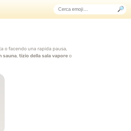
ata o facendo una rapida pausa,
in sauna
,
tizio della sala vapore
o