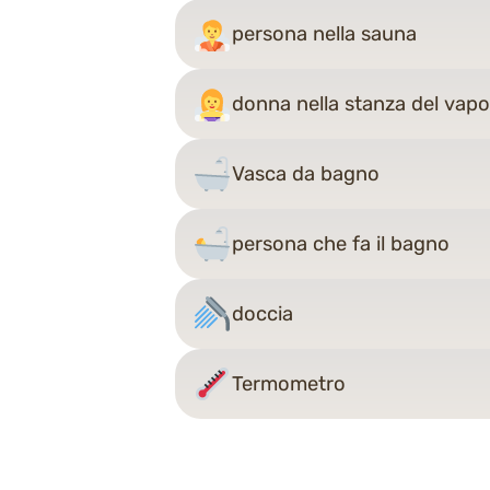
persona nella sauna
donna nella stanza del vap
Vasca da bagno
persona che fa il bagno
doccia
Termometro