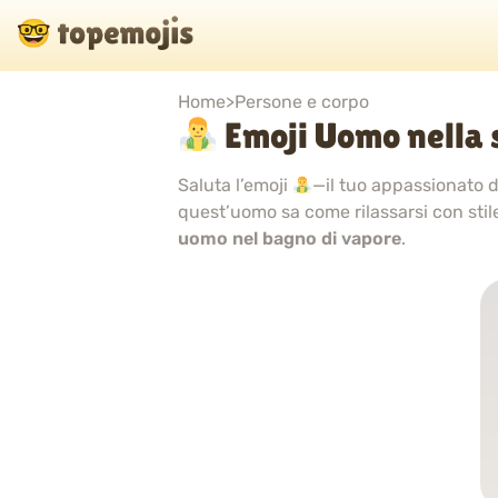
Home
>
Persone e corpo
Emoji Uomo nella 
Saluta l’emoji
—il tuo appassionato 
quest’uomo sa come rilassarsi con stil
uomo nel bagno di vapore
.