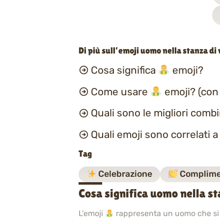
Di più sull’emoji uomo nella stanza di
Cosa significa
emoji?
Come usare
emoji? (con
Quali sono le migliori comb
Quali emoji sono correlati 
Tag
Celebrazione
Complime
Cosa significa uomo nella s
L'emoji
rappresenta un uomo che si g