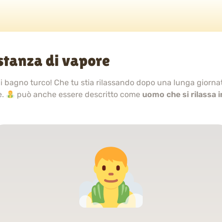
stanza di vapore
di bagno turco! Che tu stia rilassando dopo una lunga giorn
e.
può anche essere descritto come
uomo che si rilassa 