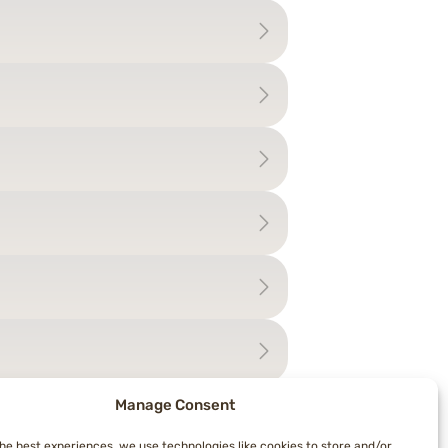
Manage Consent
the best experiences, we use technologies like cookies to store and/or