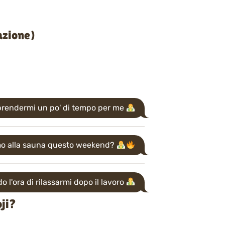
azione)
i prendermi un po' di tempo per me
o alla sauna questo weekend?
 l'ora di rilassarmi dopo il lavoro
oji?