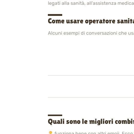
legati alla sanità, all'assistenza medi
Come usare operatore sanit
Alcuni esempi di conversazioni che u
Quali sono le migliori comb
funziona bene con altri emoji. Ecco