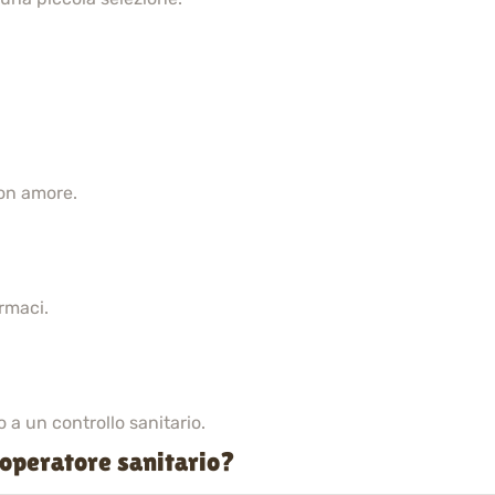
con amore.
rmaci.
 a un controllo sanitario.
 operatore sanitario?