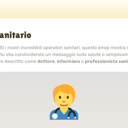
anitario
i i nostri incredibili operatori sanitari, questo emoji mostra m
 tu stia condividendo un messaggio sulla salute o semplice
e descritto come
dottore
,
infermiere
o
professionista sani