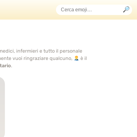
edici, infermieri e tutto il personale
mente vuoi ringraziare qualcuno,
è il
tario
.