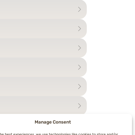
Manage Consent
the best experiences, we use technologies like cookies to store and/or