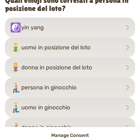
Quali emoji sono correlati a persona in
posizione del loto?
yin yang
uomo in posizione del loto
donna in posizione del loto
persona in ginocchio
uomo in ginocchio
donna in ginocchio
Manage Consent