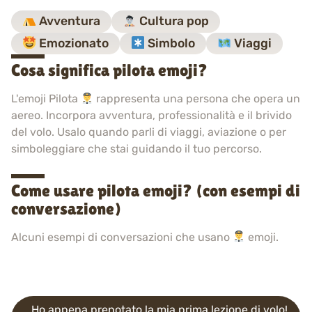
Avventura
Cultura pop
Emozionato
Simbolo
Viaggi
Cosa significa pilota emoji?
L'emoji Pilota
rappresenta una persona che opera un
aereo. Incorpora avventura, professionalità e il brivido
del volo. Usalo quando parli di viaggi, aviazione o per
simboleggiare che stai guidando il tuo percorso.
Come usare pilota emoji? (con esempi di
conversazione)
Alcuni esempi di conversazioni che usano
emoji.
Ho appena prenotato la mia prima lezione di volo!