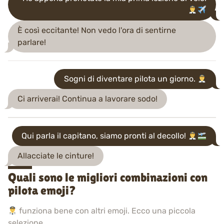
È così eccitante! Non vedo l'ora di sentirne
parlare!
Sogni di diventare pilota un giorno.
Ci arriverai! Continua a lavorare sodo!
Qui parla il capitano, siamo pronti al decollo!
Allacciate le cinture!
Quali sono le migliori combinazioni con
pilota emoji?
funziona bene con altri emoji. Ecco una piccola
selezione.