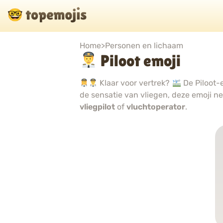
Home
>
Personen en lichaam
Piloot emoji
Klaar voor vertrek?
De Piloot-e
de sensatie van vliegen, deze emoji n
vliegpilot
of
vluchtoperator
.