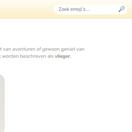
omt van avonturen of gewoon geniet van
k worden beschreven als
vlieger
,