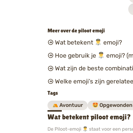
Meer over de piloot emoji
Wat betekent
emoji?
Hoe gebruik je
emoji? (m
Wat zijn de beste combina
Welke emoji’s zijn gerelate
Tags
Avontuur
Opgewonden
Wat betekent piloot emoji?
De Piloot-emoji
staat voor een perso