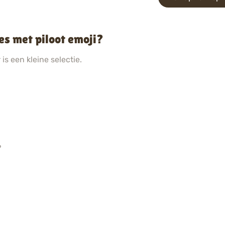
es met piloot emoji?
is een kleine selectie.
?