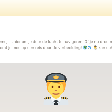
moji is hier om je door de lucht te navigeren! Of je nu dro
eemt je mee op een reis door de verbeelding!
kan oo