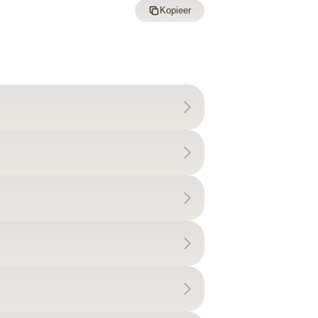
Kopieer