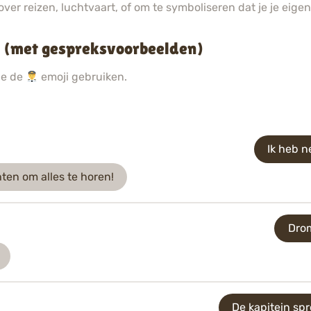
ver reizen, luchtvaart, of om te symboliseren dat je je eigen
i? (met gespreksvoorbeelden)
ie de
emoji gebruiken.
Ik heb n
ten om alles te horen!
Drom
De kapitein spr