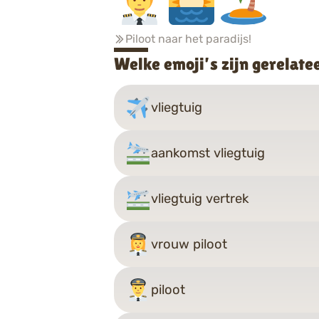
Piloot naar het paradijs!
Welke emoji’s zijn gerelate
vliegtuig
aankomst vliegtuig
vliegtuig vertrek
vrouw piloot
piloot