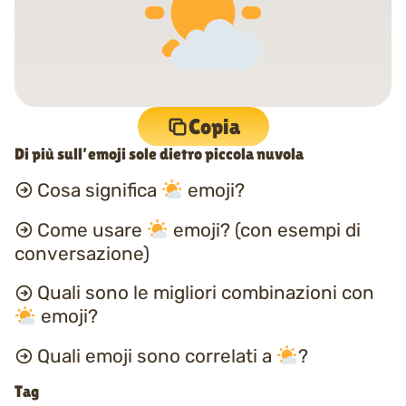
Copia
Di più sull’emoji sole dietro piccola nuvola
Cosa significa
emoji?
Come usare
emoji? (con esempi di
conversazione)
Quali sono le migliori combinazioni con
emoji?
Quali emoji sono correlati a
?
Tag